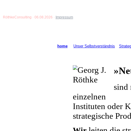
Röthke
Consulting · 06.08.2026 ·
Impressum
home
Unser Selbstverständnis
Strateg